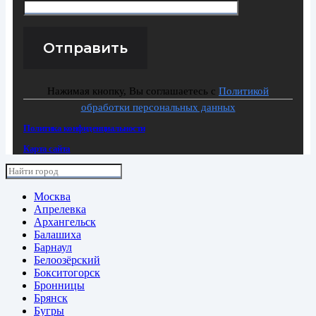
Нажимая кнопку, Вы соглашаетесь с
Политикой
обработки персональных данных
Политика конфиденциальности
Карта сайта
Москва
Апрелевка
Архангельск
Балашиха
Барнаул
Белоозёрский
Бокситогорск
Бронницы
Брянск
Бугры