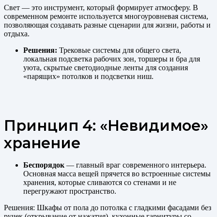
Свет — это инструмент, который формирует атмосферу. В
современном ремонте используется многоуровневая система,
позволяющая создавать разные сценарии для жизни, работы и
отдыха.
Решения:
Трековые системы для общего света,
локальная подсветка рабочих зон, торшеры и бра для
уюта, скрытые светодиодные ленты для создания
«парящих» потолков и подсветки ниш.
Принцип 4: «Невидимое»
хранение
Беспорядок
— главный враг современного интерьера.
Основная масса вещей прячется во встроенные системы
хранения, которые сливаются со стенами и не
перегружают пространство.
Решения: Шкафы от пола до потолка с гладкими фасадами без
ручек (открывание от нажатия), кухонные гарнитуры со