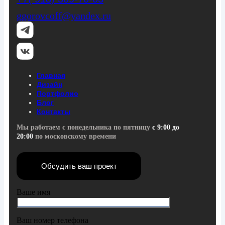
ggorovcoff@yandex.ru
Главная
Дизайн
Портфолио
Блог
Контакты
Мы работаем с понедельника по пятницу
с 9:00 до
20:00
по московскому времени
Обсудить ваш проект
Ваше имя
Ваш номер телефона